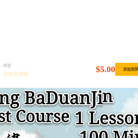
评论
$5.00
添加到