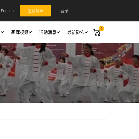
English
登录
免费试课
0
課
画廊视频
活動消息
最新發佈