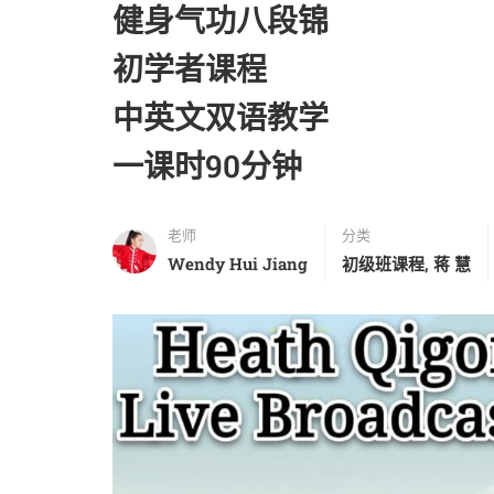
健身气功八段锦
初学者课程
中英文双语教学
一课时90分钟
老师
分类
Wendy Hui Jiang
初级班课程
,
蒋 慧