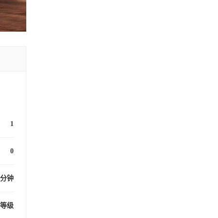
1
0
 分钟
等级