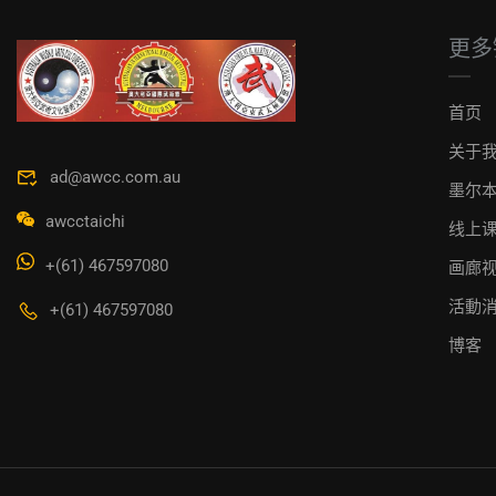
更多
首页
关于
ad@awcc.com.au
墨尔
awcctaichi
线上
+(61) 467597080
画廊
活動
+(61) 467597080
博客