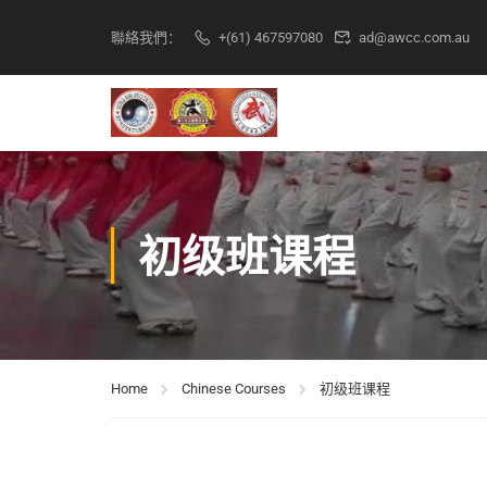
聯絡我們：
+(61) 467597080
ad@awcc.com.au
初级班课程
Home
Chinese Courses
初级班课程