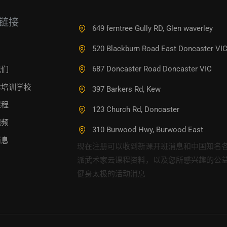
链接
649 ferntree Gully RD, Glen waverley
520 Blackburn Road East Doncaster VI
687 Doncaster Road Doncaster VIC
我们
本培训学校
397 Barkers Rd, Kew
课程
123 Church Rd, Doncaster
视频
310 Burwood Hwy, Burwood East
消息
现在注册可以收到新课开班消息和中国知名
派武术家云课程资料，以及您所感兴趣的公
健身太极的活动消息