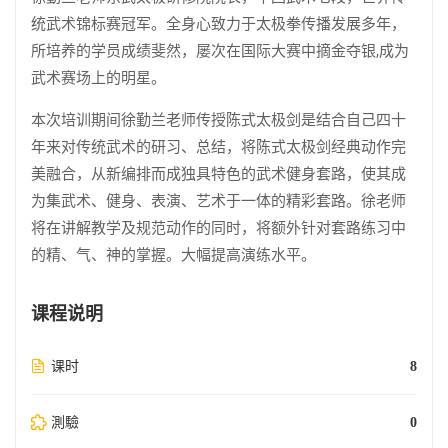
统武术锦标赛冠军。全身心致力于太极拳传播发展多年，
所培养的学员成绩斐然，屡次在国际大赛中摘金夺银,成为
武术赛场上的明星。
本次培训期间徐勤兰老师传授陈式太极剑是结合自己四十
年来对传统武术的研习、总结，将陈式太极剑经典动作完
美融合，从新编排而成独具特色的武术健身套路，使其成
为集武术、健身、表演、艺术于一体的精彩套路。徐老师
将在讲解教学及规范动作的同时，将额外针对套路练习中
的精、气、神的掌握。大幅提高演练水平。
课程说明
课时
8
測驗
0