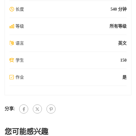
长度
540 分钟
等级
所有等级
语言
英文
学生
150
作业
是
分享:
您可能感兴趣