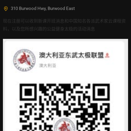
310 Burwood Hwy, Burwood East
现在注册可以收到新课开班消息和中国知名各派武术家云课程资
料，以及您所感兴趣的公益健身太极的活动消息