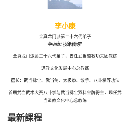
李小康
全真龙门派第二十六代弟子
李小康：道号崇宁
AWCC 技术教练
全真龙门派第二十六代弟子，曾任武当道教功夫团教练
道教文化发展中心总教练
擅长：武当拂尘、武当剑、太极拳、散手、八卦掌等功法
首届武当武术大赛八卦掌与武当拂尘双料金牌得主，现任武
当道教文化中心总教练
最新課程