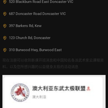
520 Blackburn Road East Doncaster VIC
687 Doncaster Road Doncaster VIC
397 Barkers Rd, Kew
123 Church Rd, Doncaster
310 Burwood Hwy, Burwood East
现在注册可以收到新课开班消息和中国知名各派武术家云课程资
料，以及您所感兴趣的公益健身太极的活动消息