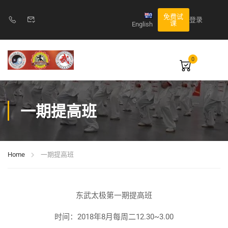
免费试
登录
课
English
0
一期提高班
Home
一期提高班
东武太极第一期提高班
时间：2018年8月每周二12.30~3.00