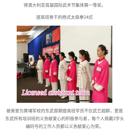
得澳大利亚首届国际武术节集体赛一等奖。
提高班骨干的杨式太极拳24式
被美誉为黄埔军校的东武首期提高班学员不仅武艺超群，更是
东武所有培训班的义务献爱心的积极参与者，每个人佩戴2字头
编码号的工作人员都以义务献爱心为荣。