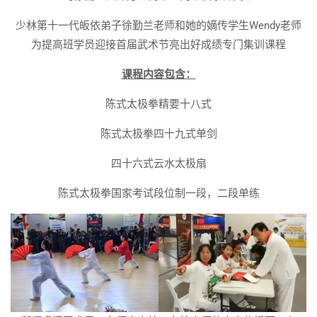
少林第十一代皈依弟子徐勤兰老师和她的嫡传学生Wendy老师
为提高班学员迎接首届武术节亮出好成绩专门集训课程
课程内容包含：
陈式太极拳精要十八式
陈式太极拳四十九式单剑
四十六式云水太极扇
陈式太极拳国家考试段位制一段，二段单练