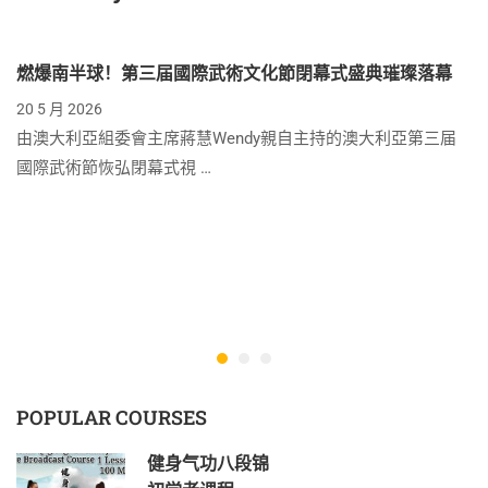
燃爆南半球！第三届國際武術文化節閉幕式盛典璀璨落幕
20 5 月 2026
由澳大利亞組委會主席蔣慧Wendy親自主持的澳大利亞第三届
國際武術節恢弘閉幕式視 …
POPULAR COURSES
健身气功八段锦