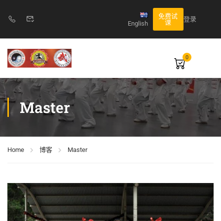
免费试
登录
课
English
0
Master
Home
博客
Master