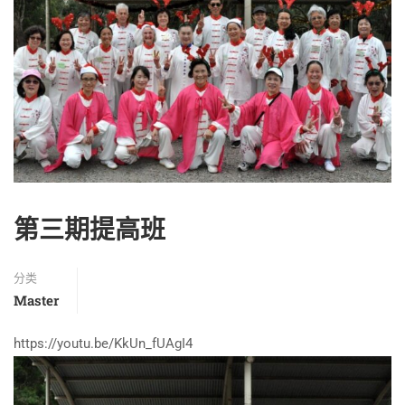
第三期提高班
分类
Master
https://youtu.be/KkUn_fUAgI4