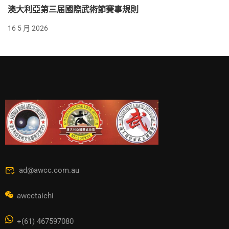
澳大利亞第三届國際武術節賽事規則
16 5 月 2026
ad@awcc.com.au
awcctaichi
+(61) 467597080