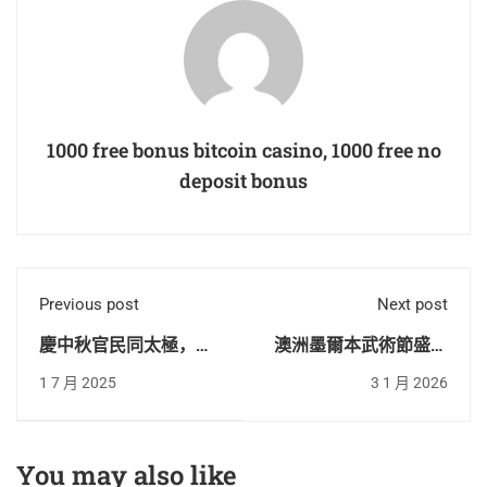
1000 free bonus bitcoin casino, 1000 free no
deposit bonus
Previous post
Next post
慶中秋官民同太極，賀
澳洲墨爾本武術節盛況
團圓萬里共嬋娟
空前！AWCC澳東太極
1 7 月 2025
3 1 月 2026
中華武術再次點燃南半
球！
You may also like