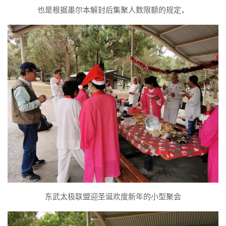
也是根据墨尔本解封后集聚人数限额的规定，
东武太极联盟迎圣诞欢度新年的小型聚会