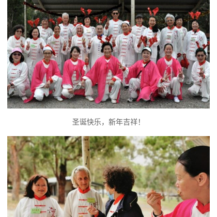
圣诞快乐，新年吉祥！