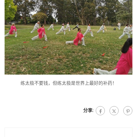
练太极不要钱，但练太极是世界上最好的补药！
分享: