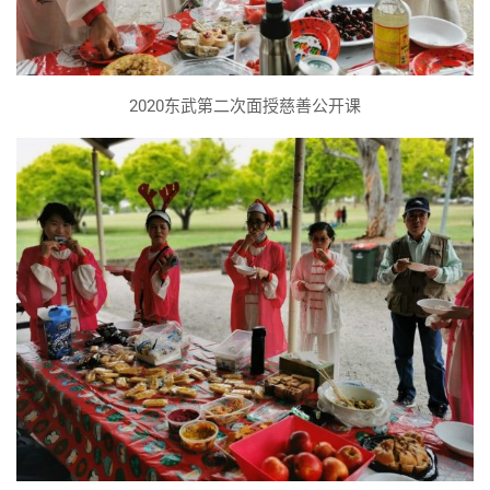
2020东武第二次面授慈善公开课